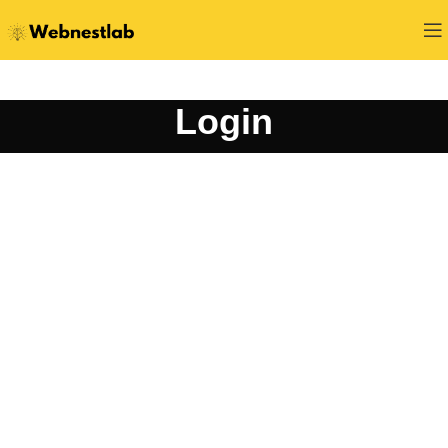
Login